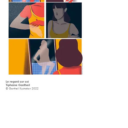
Le regard sur soi
Tiphaine Gantheil
© Gantheil Illustration 2022