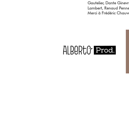
Gautelier, Dante Ginev
Lambert, Renaud Pennel
Merci à Frédéric Chauvau