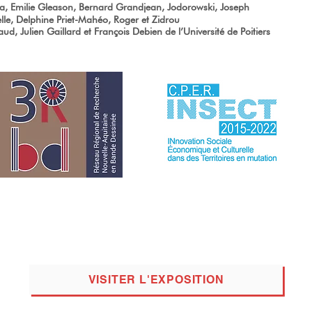
ra, Emilie Gleason, Bernard Grandjean, Jodorowski, Joseph
le, Delphine Priet-Mahéo, Roger et Zidrou
d, Julien Gaillard et François Debien de l’Université de Poitiers
VISITER L'EXPOSITION