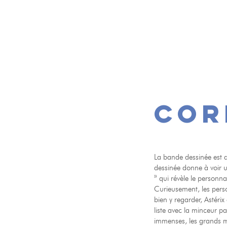
cor
La bande dessinée est 
dessinée donne à voir 
» qui révèle le person
Curieusement, les pers
bien y regarder, Astérix
liste avec la minceur 
immenses, les grands 