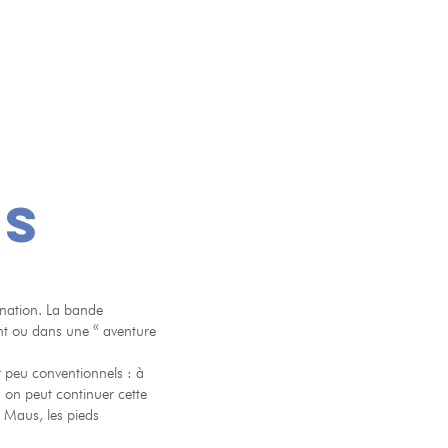
rs
rnation. La bande
nt ou dans une « aventure
 peu conventionnels : à
; on peut continuer cette
 Maus, les pieds