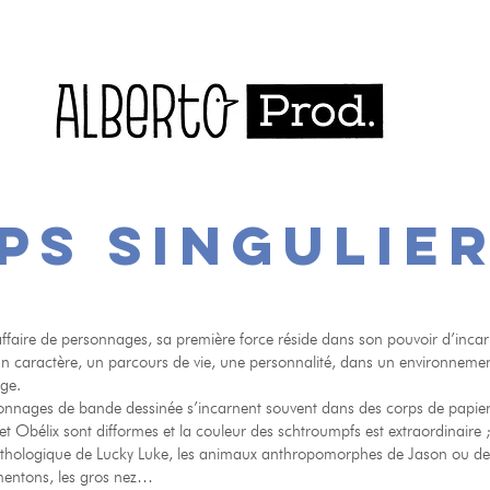
ps singulie
affaire de personnages, sa première force réside dans son pouvoir d’inca
un caractère, un parcours de vie, une personnalité, dans un environneme
nage.
onnages de bande dessinée s’incarnent souvent dans des corps de papier
 et Obélix sont difformes et la couleur des schtroumpfs est extraordinaire 
pathologique de Lucky Luke, les animaux anthropomorphes de Jason ou de
mentons, les gros nez…