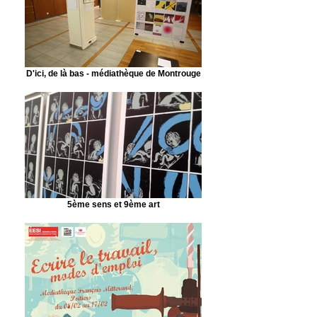
D'ici, de là bas - médiathèque de Montrouge
5ème sens et 9ème art