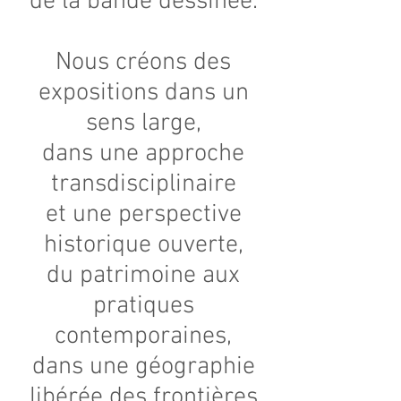
de la bande dessinée.
Nous créons des
expositions dans un
sens large,
dans une approche
transdisciplinaire
et une perspective
historique ouverte,
du patrimoine aux
pratiques
contemporaines,
dans une géographie
libérée des frontières