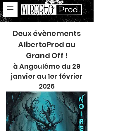
Deux évènements
AlbertoProd au
Grand Off !
à Angoulême du 29
janvier au 1er février
2026