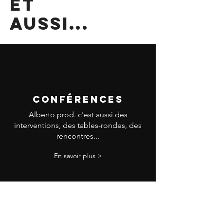
ET
AUSSI...
CONFÉrences
Alberto prod. c'est aussi des
interventions, des tables-rondes, des
rencontres...
En savoir plus >