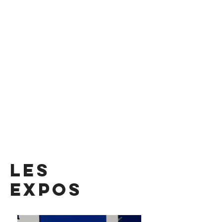
les
expos