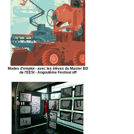
Modes d'emploi - avec les élèves du Master BD
de l'EESI - Angoulême Festival off