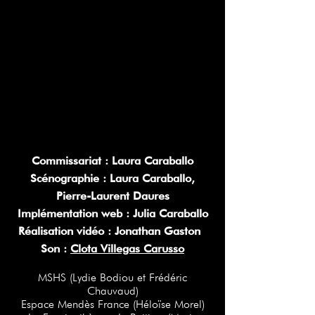
Commissariat : Laura Caraballo
Scénographie : Laura Caraballo,
Pierre-Laurent Daures
Implémentation web : Julia Caraballo
Réalisation vidéo : Jonathan Gaston
Son :
Clota Villegas Carusso
MSHS (Lydie Bodiou et Frédéric
Chauvaud)
Espace Mendès France (Héloïse Morel)