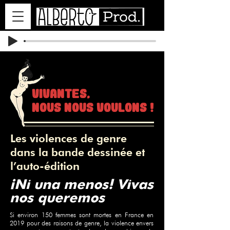
Vivantes,
nous nous voulons !
Les violences de genre
dans la bande dessinée et
l’auto-édition
¡Ni una menos! Vivas
nos queremos
Si environ 150 femmes sont mortes en France en
2019 pour des raisons de genre, la violence envers