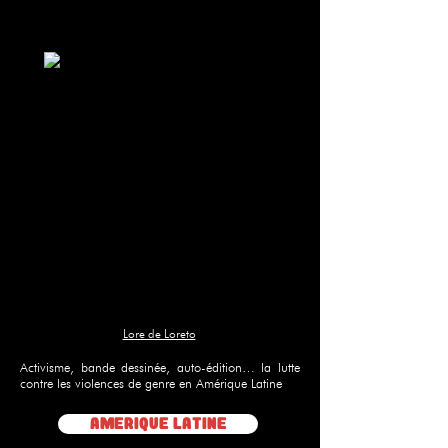
Lore de Loreto
Activisme, bande dessinée, auto-édition… la lutte
contre les violences de genre en Amérique Latine
AmErique Latine