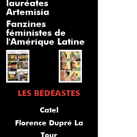
lauréates
Artemisia
Fanzines
féministes de
l'Amérique Latine
LES BÉDÉASTES
Catel
Florence Dupré La
Tour