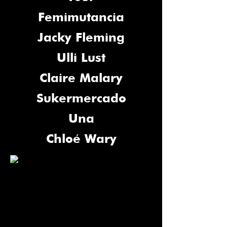
Femimutancia
Jacky Fleming
Ulli Lust
Claire Malary
Sukermercado
Una
Chloé Wary