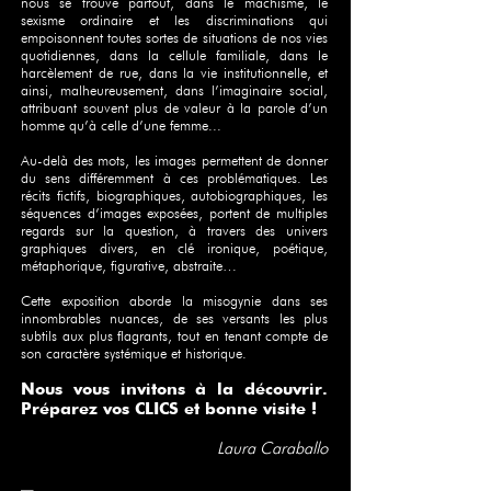
nous se trouve partout, dans le machisme, le
sexisme ordinaire et les discriminations qui
empoisonnent toutes sortes de situations de nos vies
quotidiennes, dans la cellule familiale, dans le
harcèlement de rue, dans la vie institutionnelle, et
ainsi, malheureusement, dans l’imaginaire social,
attribuant souvent plus de valeur à la parole d’un
homme qu’à celle d’une femme...
Au-delà des mots, les images permettent de donner
du sens différemment à ces problématiques. Les
récits fictifs, biographiques, autobiographiques, les
séquences d’images exposées, portent de multiples
regards sur la question, à travers des univers
graphiques divers, en clé ironique, poétique,
métaphorique, figurative, abstraite…
Cette exposition aborde la misogynie dans ses
innombrables nuances, de ses versants les plus
subtils aux plus flagrants, tout en tenant compte de
son caractère systémique et historique.
Nous vous invitons à la découvrir.
Préparez vos CLICS et bonne visite !
Laura Caraballo